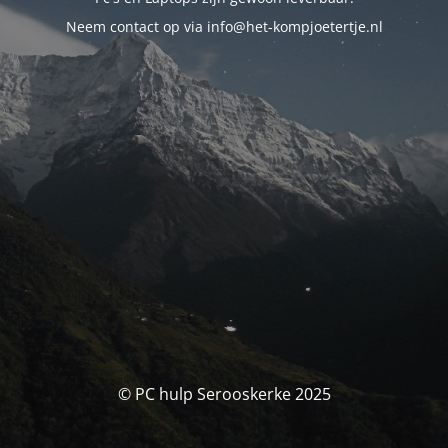
Neem contact op via info@het-kompjoetertje.nl
© PC hulp Serooskerke 2025