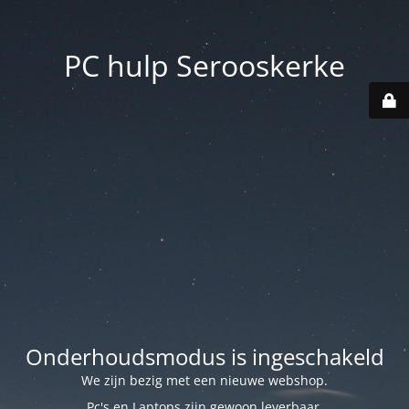
PC hulp Serooskerke
Onderhoudsmodus is ingeschakeld
We zijn bezig met een nieuwe webshop.
Pc's en Laptops zijn gewoon leverbaar.