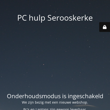
PC hulp Serooskerke
Onderhoudsmodus is ingeschakeld
We zijn bezig met een nieuwe webshop.
Pc's en Laptops zijn gewoon leverbaar.