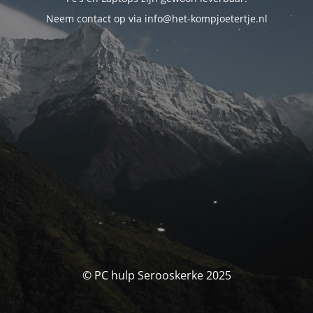
Neem contact op via info@het-kompjoetertje.nl
© PC hulp Serooskerke 2025