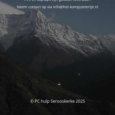
Neem contact op via info@het-kompjoetertje.nl
© PC hulp Serooskerke 2025