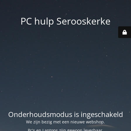
PC hulp Serooskerke
Onderhoudsmodus is ingeschakeld
We zijn bezig met een nieuwe webshop.
Pc's en Laptops zijn gewoon leverbaar.