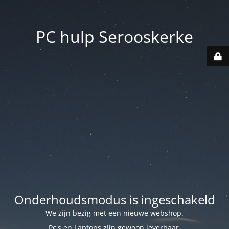
PC hulp Serooskerke
Onderhoudsmodus is ingeschakeld
We zijn bezig met een nieuwe webshop.
Pc's en Laptops zijn gewoon leverbaar.