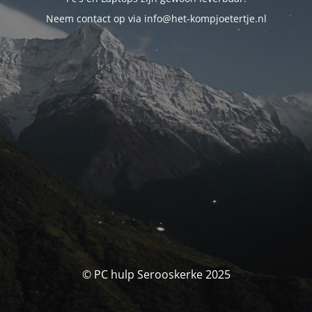
Neem contact op via info@het-kompjoetertje.nl
© PC hulp Serooskerke 2025