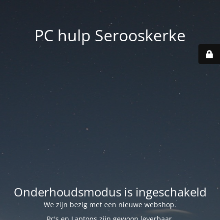
PC hulp Serooskerke
Onderhoudsmodus is ingeschakeld
We zijn bezig met een nieuwe webshop.
Pc's en Laptops zijn gewoon leverbaar.