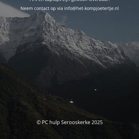
Neem contact op via info@het-kompjoetertje.nl
© PC hulp Serooskerke 2025