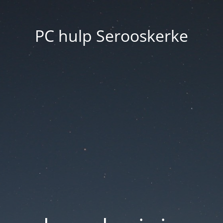
PC hulp Serooskerke