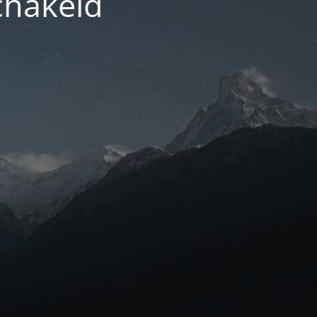
chakeld