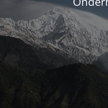
Onderh