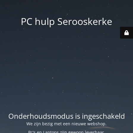
PC hulp Serooskerke
Onderhoudsmodus is ingeschakeld
We zijn bezig met een nieuwe webshop.
Pc's en Laptops zijn gewoon leverbaar.