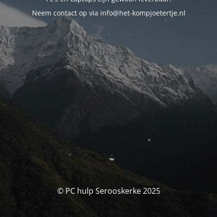
Neem contact op via info@het-kompjoetertje.nl
© PC hulp Serooskerke 2025