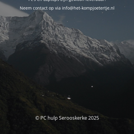
Neem contact op via info@het-kompjoetertje.nl
© PC hulp Serooskerke 2025