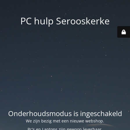
PC hulp Serooskerke
Onderhoudsmodus is ingeschakeld
We zijn bezig met een nieuwe webshop.
Pc's en Laptops zijn gewoon leverbaar.