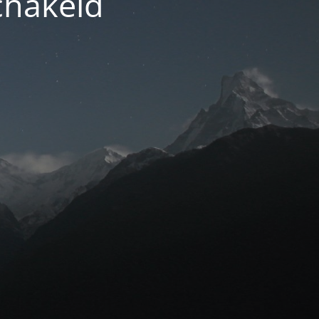
chakeld