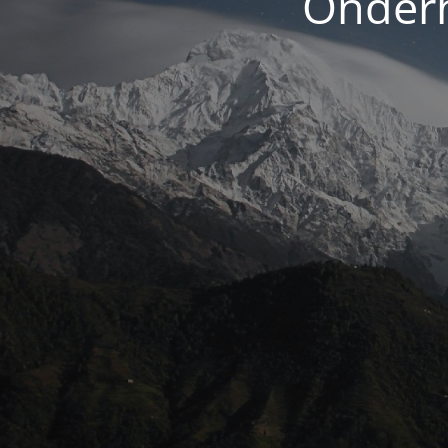
Onderh