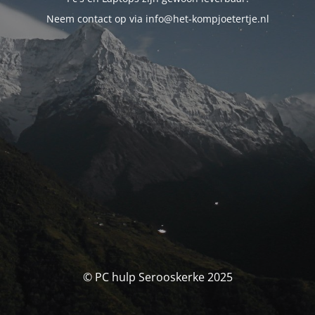
Neem contact op via info@het-kompjoetertje.nl
© PC hulp Serooskerke 2025