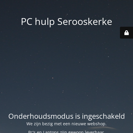
PC hulp Serooskerke
Onderhoudsmodus is ingeschakeld
We zijn bezig met een nieuwe webshop.
Pc's en Laptops zijn gewoon leverbaar.