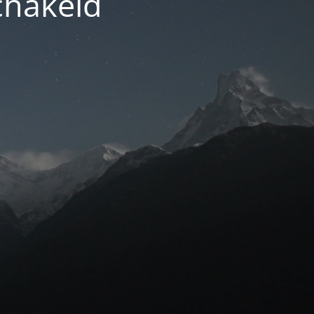
chakeld