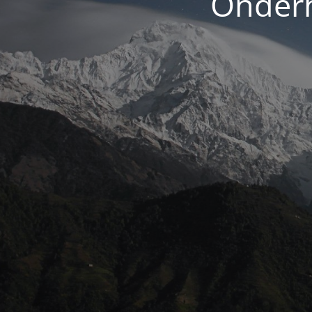
Onderh