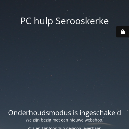
PC hulp Serooskerke
Onderhoudsmodus is ingeschakeld
We zijn bezig met een nieuwe webshop.
Pc's en Laptops zijn gewoon leverbaar.