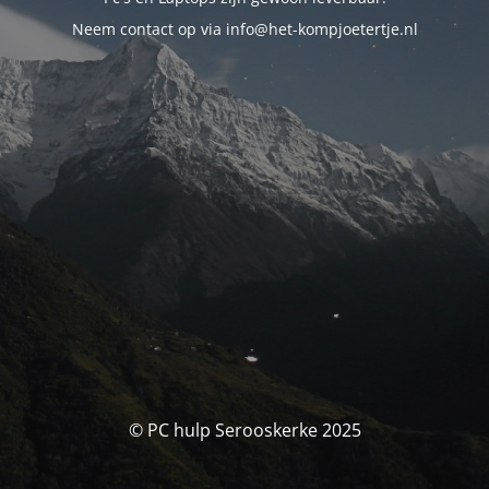
Neem contact op via info@het-kompjoetertje.nl
© PC hulp Serooskerke 2025