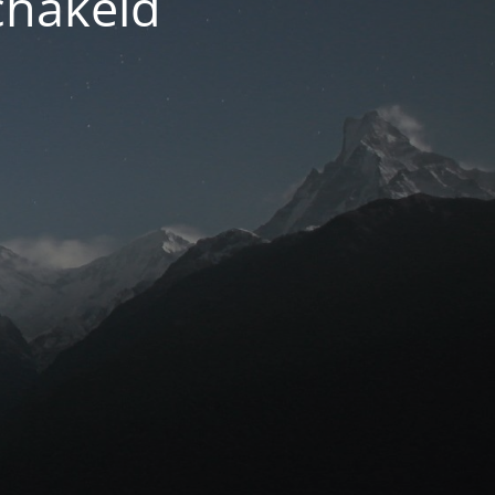
chakeld