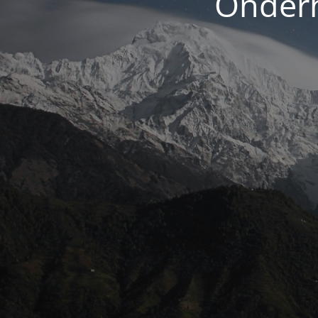
Onderh