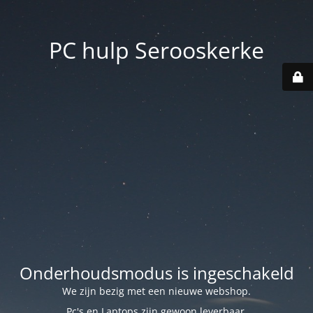
PC hulp Serooskerke
Onderhoudsmodus is ingeschakeld
We zijn bezig met een nieuwe webshop.
Pc's en Laptops zijn gewoon leverbaar.