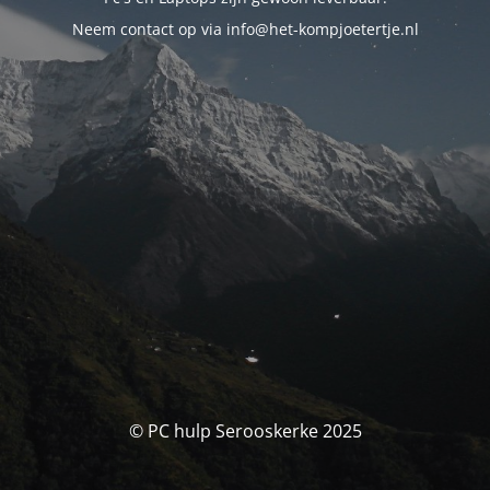
Neem contact op via info@het-kompjoetertje.nl
© PC hulp Serooskerke 2025