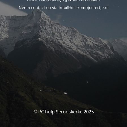
Neem contact op via info@het-kompjoetertje.nl
© PC hulp Serooskerke 2025