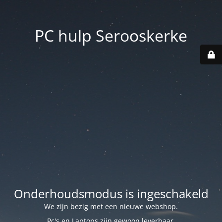
PC hulp Serooskerke
Onderhoudsmodus is ingeschakeld
We zijn bezig met een nieuwe webshop.
Pc's en Laptops zijn gewoon leverbaar.