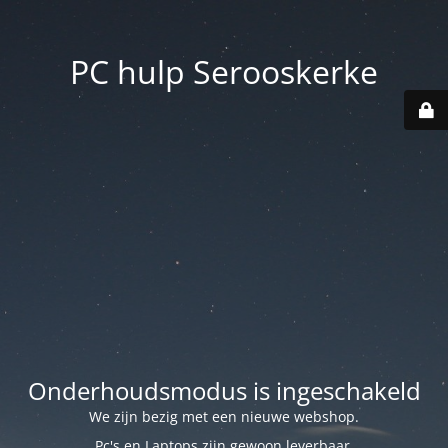
PC hulp Serooskerke
Onderhoudsmodus is ingeschakeld
We zijn bezig met een nieuwe webshop.
Pc's en Laptops zijn gewoon leverbaar.