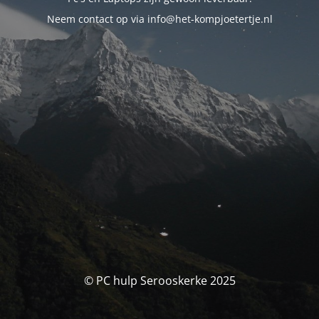
Neem contact op via info@het-kompjoetertje.nl
© PC hulp Serooskerke 2025