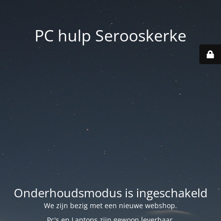
PC hulp Serooskerke
Onderhoudsmodus is ingeschakeld
We zijn bezig met een nieuwe webshop.
Pc's en Laptops zijn gewoon leverbaar.