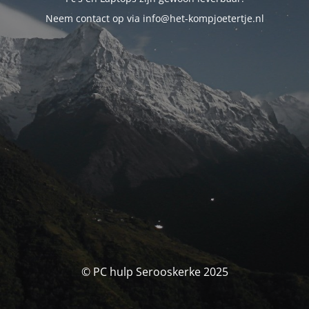
Neem contact op via info@het-kompjoetertje.nl
© PC hulp Serooskerke 2025