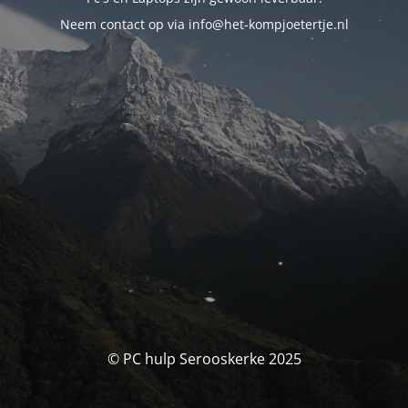
Neem contact op via info@het-kompjoetertje.nl
© PC hulp Serooskerke 2025