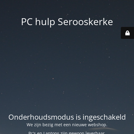
PC hulp Serooskerke
Onderhoudsmodus is ingeschakeld
We zijn bezig met een nieuwe webshop.
Pc's en Laptops zijn gewoon leverbaar.