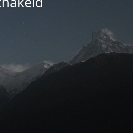
chakeld