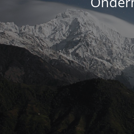
Onderh