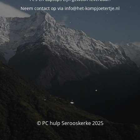
Neem contact op via info@het-kompjoetertje.nl
© PC hulp Serooskerke 2025