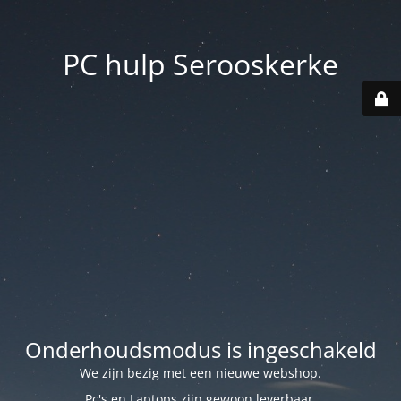
PC hulp Serooskerke
Onderhoudsmodus is ingeschakeld
We zijn bezig met een nieuwe webshop.
Pc's en Laptops zijn gewoon leverbaar.