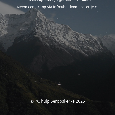
Neem contact op via info@het-kompjoetertje.nl
© PC hulp Serooskerke 2025