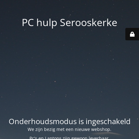
PC hulp Serooskerke
Onderhoudsmodus is ingeschakeld
We zijn bezig met een nieuwe webshop.
Pc's en Laptops zijn gewoon leverbaar.