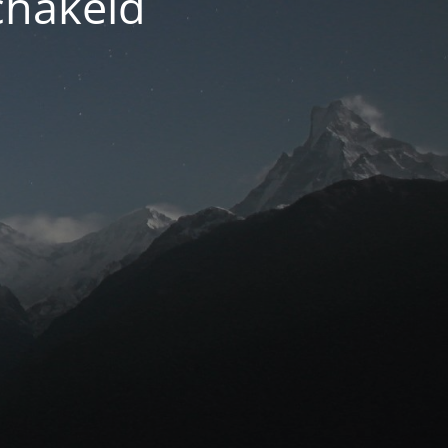
chakeld