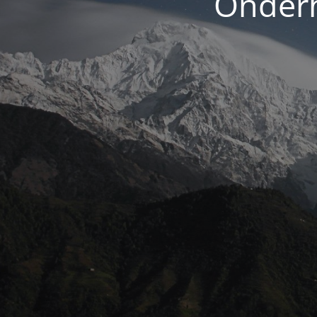
Onderh