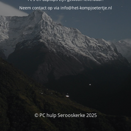
Neem contact op via info@het-kompjoetertje.nl
© PC hulp Serooskerke 2025