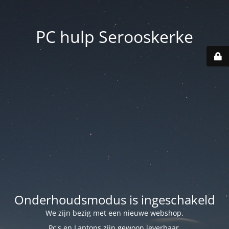
PC hulp Serooskerke
Onderhoudsmodus is ingeschakeld
We zijn bezig met een nieuwe webshop.
Pc's en Laptops zijn gewoon leverbaar.