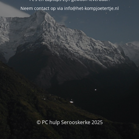
Neem contact op via info@het-kompjoetertje.nl
© PC hulp Serooskerke 2025