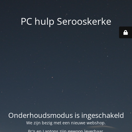
PC hulp Serooskerke
Onderhoudsmodus is ingeschakeld
We zijn bezig met een nieuwe webshop.
Pc's en Laptops zijn gewoon leverbaar.