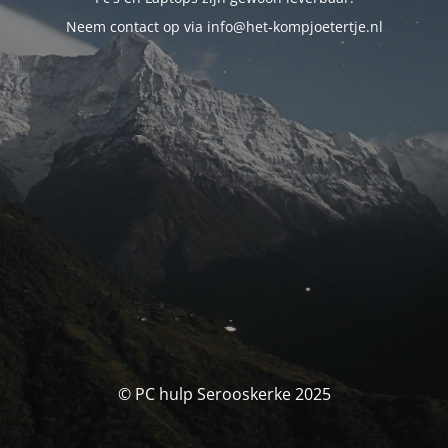
Neem contact op via info@het-kompjoetertje.nl
© PC hulp Serooskerke 2025