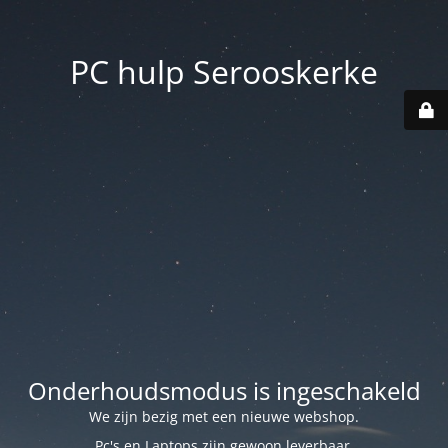
PC hulp Serooskerke
Onderhoudsmodus is ingeschakeld
We zijn bezig met een nieuwe webshop.
Pc's en Laptops zijn gewoon leverbaar.