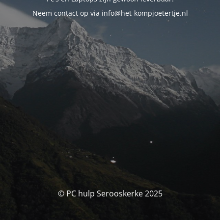
Neem contact op via info@het-kompjoetertje.nl
© PC hulp Serooskerke 2025