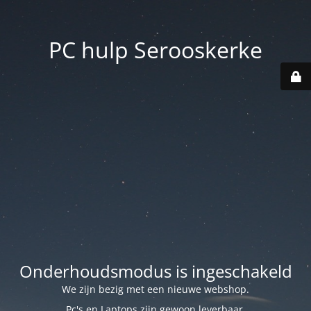
PC hulp Serooskerke
Onderhoudsmodus is ingeschakeld
We zijn bezig met een nieuwe webshop.
Pc's en Laptops zijn gewoon leverbaar.