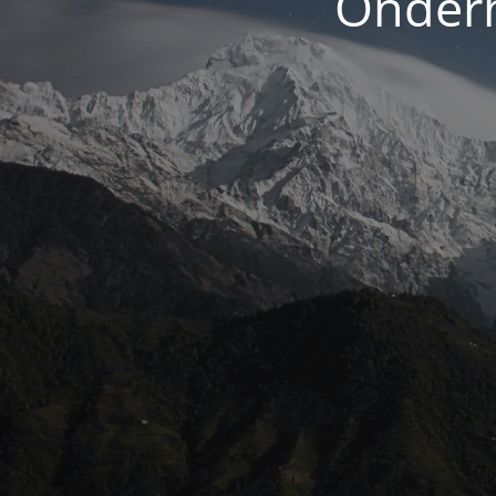
Onderh