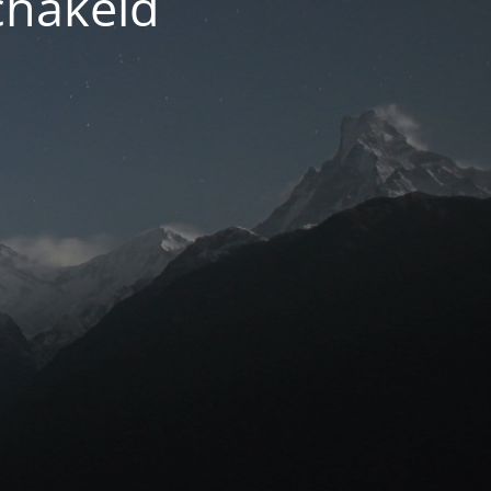
chakeld