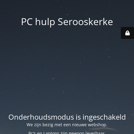
PC hulp Serooskerke
Onderhoudsmodus is ingeschakeld
We zijn bezig met een nieuwe webshop.
Pc's en Laptops zijn gewoon leverbaar.