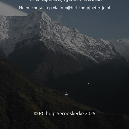
Neem contact op via info@het-kompjoetertje.nl
© PC hulp Serooskerke 2025