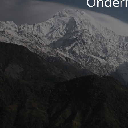
Onderh