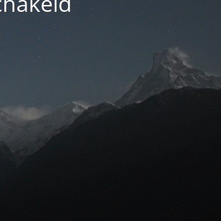
chakeld