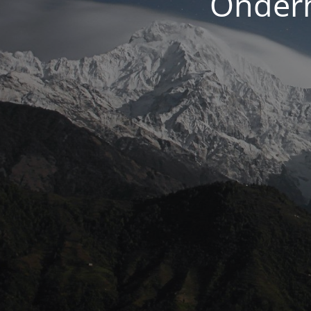
Onderh