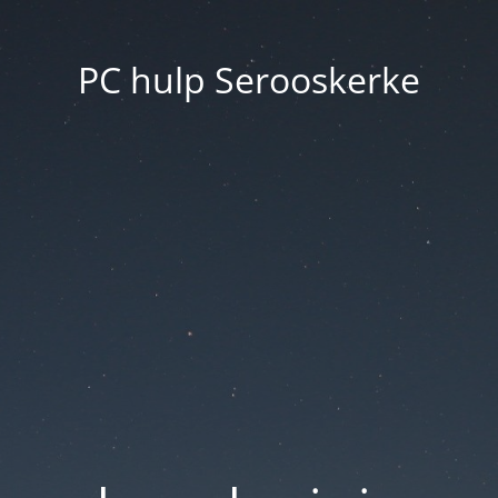
PC hulp Serooskerke