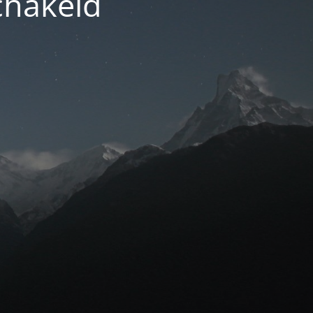
chakeld