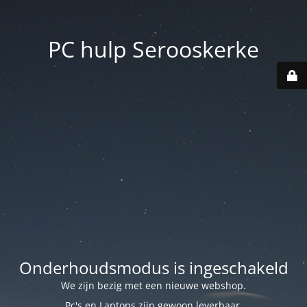
PC hulp Serooskerke
Onderhoudsmodus is ingeschakeld
We zijn bezig met een nieuwe webshop.
Pc's en Laptops zijn gewoon leverbaar.