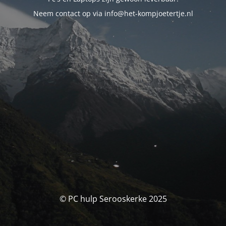
Neem contact op via info@het-kompjoetertje.nl
© PC hulp Serooskerke 2025