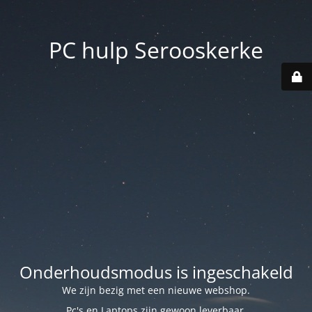
PC hulp Serooskerke
Onderhoudsmodus is ingeschakeld
We zijn bezig met een nieuwe webshop.
Pc's en Laptops zijn gewoon leverbaar.