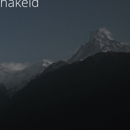
hakeld