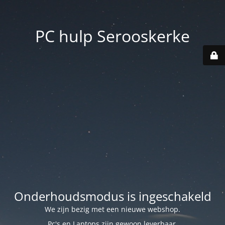
PC hulp Serooskerke
Onderhoudsmodus is ingeschakeld
We zijn bezig met een nieuwe webshop.
Pc's en Laptops zijn gewoon leverbaar.