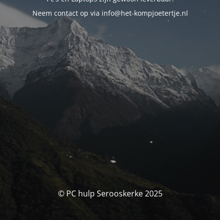
Neem contact op via info@het-kompjoetertje.nl
© PC hulp Serooskerke 2025