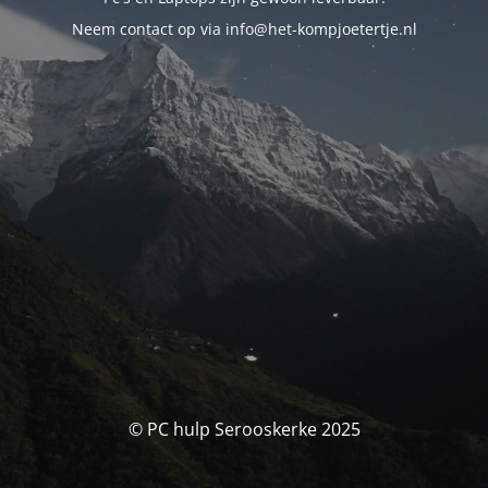
Neem contact op via info@het-kompjoetertje.nl
© PC hulp Serooskerke 2025