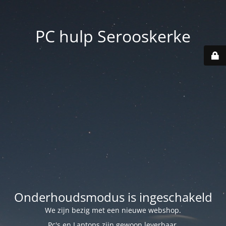
PC hulp Serooskerke
Onderhoudsmodus is ingeschakeld
We zijn bezig met een nieuwe webshop.
Pc's en Laptops zijn gewoon leverbaar.