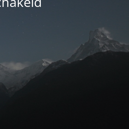
chakeld