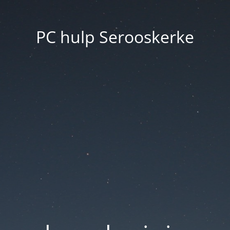
PC hulp Serooskerke