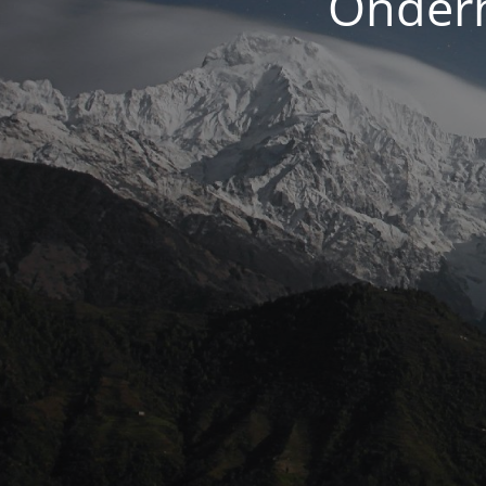
Onderh