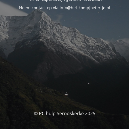
Neem contact op via info@het-kompjoetertje.nl
© PC hulp Serooskerke 2025