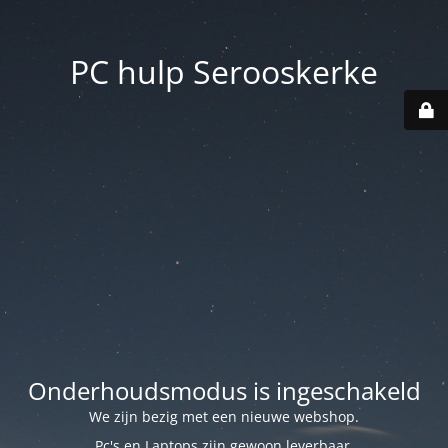
PC hulp Serooskerke
Onderhoudsmodus is ingeschakeld
We zijn bezig met een nieuwe webshop.
Pc's en Laptops zijn gewoon leverbaar.