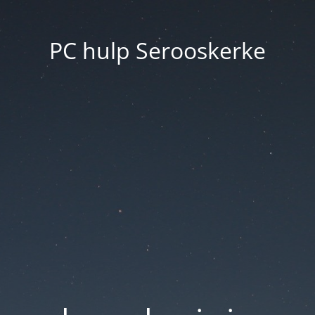
PC hulp Serooskerke