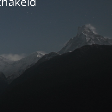
chakeld