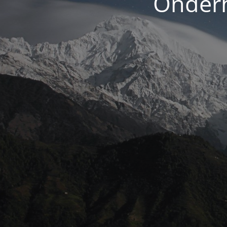
Onderh