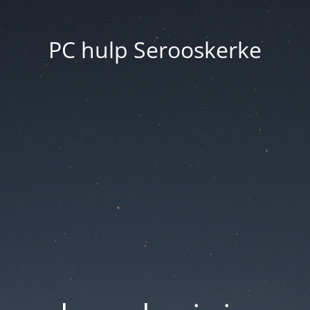
PC hulp Serooskerke