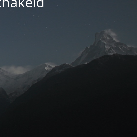
chakeld