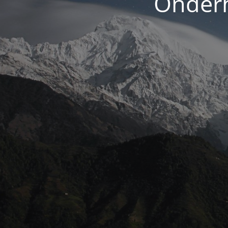
Onderh