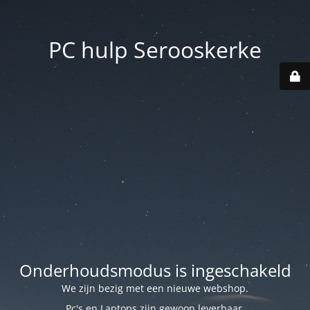
PC hulp Serooskerke
Onderhoudsmodus is ingeschakeld
We zijn bezig met een nieuwe webshop.
Pc's en Laptops zijn gewoon leverbaar.