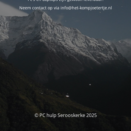
Neem contact op via info@het-kompjoetertje.nl
© PC hulp Serooskerke 2025