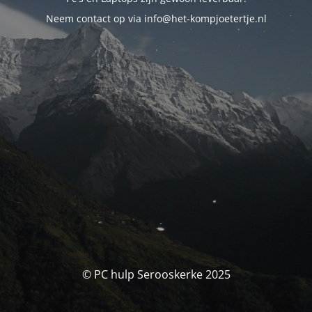
Neem contact op via info@het-kompjoetertje.nl
© PC hulp Serooskerke 2025