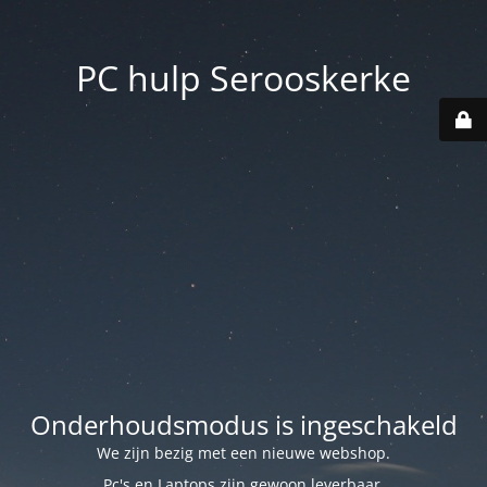
PC hulp Serooskerke
Onderhoudsmodus is ingeschakeld
We zijn bezig met een nieuwe webshop.
Pc's en Laptops zijn gewoon leverbaar.