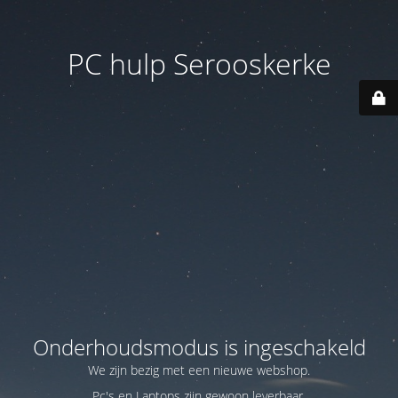
PC hulp Serooskerke
Onderhoudsmodus is ingeschakeld
We zijn bezig met een nieuwe webshop.
Pc's en Laptops zijn gewoon leverbaar.