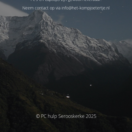
Neem contact op via info@het-kompjoetertje.nl
© PC hulp Serooskerke 2025