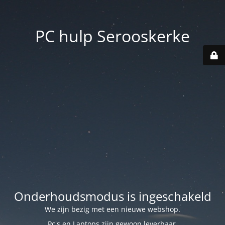
PC hulp Serooskerke
Onderhoudsmodus is ingeschakeld
We zijn bezig met een nieuwe webshop.
Pc's en Laptops zijn gewoon leverbaar.