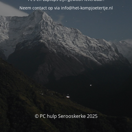
Neem contact op via info@het-kompjoetertje.nl
© PC hulp Serooskerke 2025