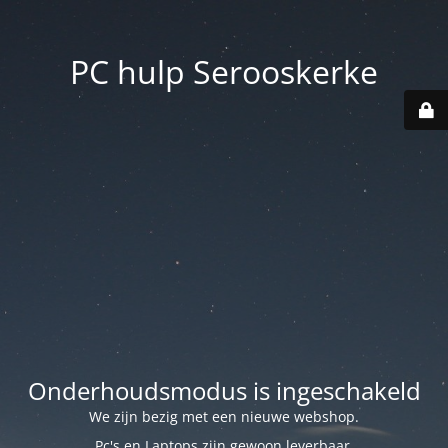
PC hulp Serooskerke
Onderhoudsmodus is ingeschakeld
We zijn bezig met een nieuwe webshop.
Pc's en Laptops zijn gewoon leverbaar.