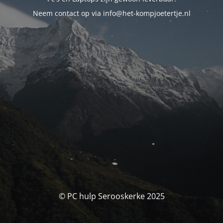
Neem contact op via info@het-kompjoetertje.nl
© PC hulp Serooskerke 2025