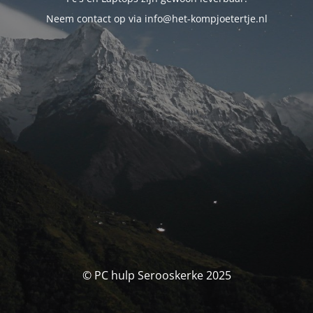
Neem contact op via info@het-kompjoetertje.nl
© PC hulp Serooskerke 2025