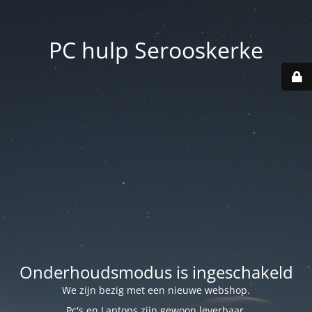
PC hulp Serooskerke
Onderhoudsmodus is ingeschakeld
We zijn bezig met een nieuwe webshop.
Pc's en Laptops zijn gewoon leverbaar.