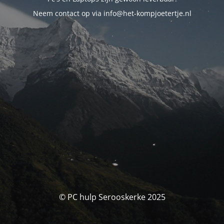
Neem contact op via info@het-kompjoetertje.nl
© PC hulp Serooskerke 2025