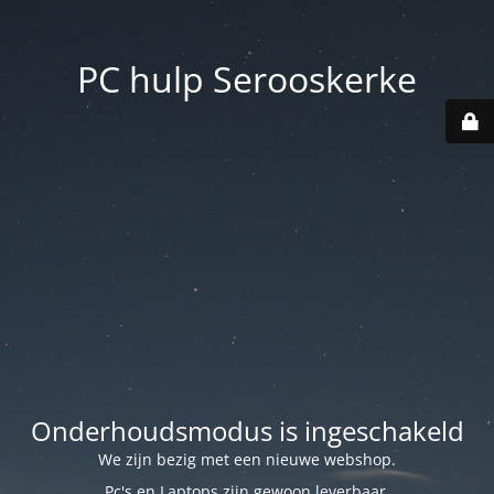
PC hulp Serooskerke
Onderhoudsmodus is ingeschakeld
We zijn bezig met een nieuwe webshop.
Pc's en Laptops zijn gewoon leverbaar.