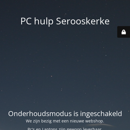
PC hulp Serooskerke
Onderhoudsmodus is ingeschakeld
We zijn bezig met een nieuwe webshop.
Pc's en Laptops zijn gewoon leverbaar.