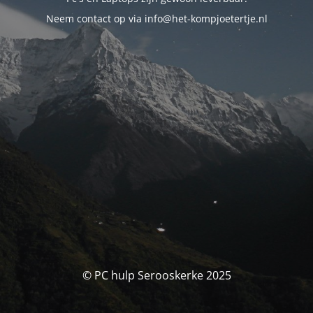
Neem contact op via info@het-kompjoetertje.nl
© PC hulp Serooskerke 2025